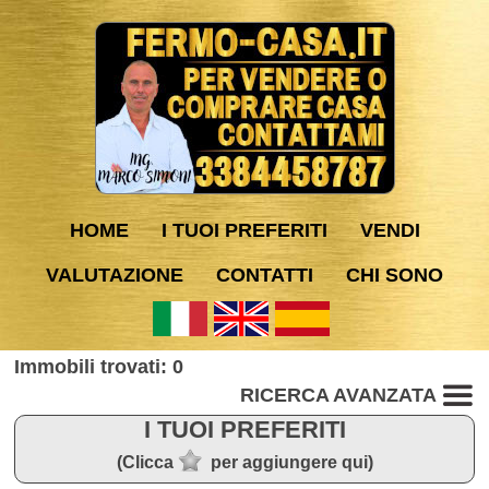
HOME
I TUOI PREFERITI
VENDI
VALUTAZIONE
CONTATTI
CHI SONO
Immobili trovati: 0
RICERCA AVANZATA
I TUOI PREFERITI
(Clicca
per aggiungere qui)